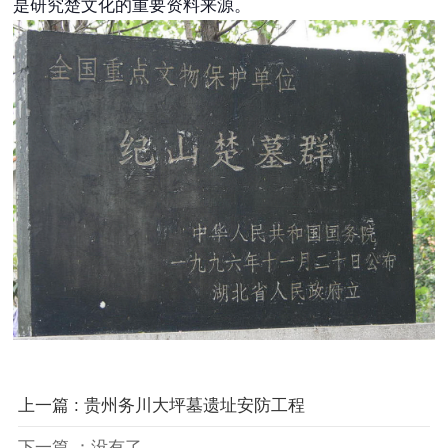
是研究楚文化的重要资料来源。
上一篇 : 贵州务川大坪墓遗址安防工程
下一篇 ：没有了