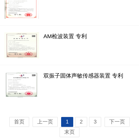
AM检波装置 专利
双振子固体声敏传感器装置 专利
首页
上一页
1
2
3
下一页
末页